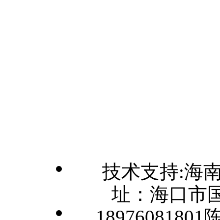
技术支持:海
址：海口市国
1897608180