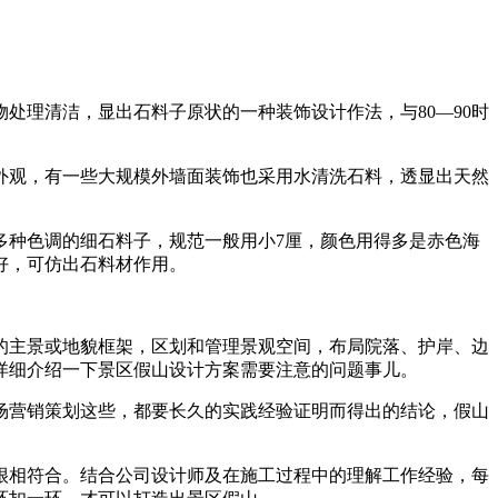
处理清洁，显出石料子原状的一种装饰设计作法，与80—90时
观，有一些大规模外墙面装饰也采用水清洗石料，透显出天然
种色调的细石料子，规范一般用小7厘，颜色用得多是赤色海
好，可仿出石料材作用。
主景或地貌框架，区划和管理景观空间，布局院落、护岸、边
详细介绍一下景区假山设计方案需要注意的问题事儿。
营销策划这些，都要长久的实践经验证明而得出的结论，假山
。
相符合。结合公司设计师及在施工过程中的理解工作经验，每