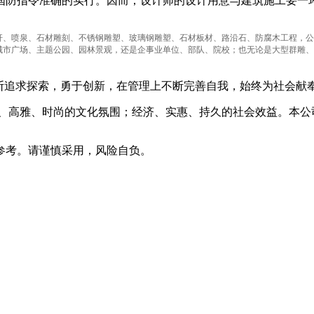
国防指令准确的实行。因而，设计师的设计用意与建筑施工要一
、喷泉、石材雕刻、不锈钢雕塑、玻璃钢雕塑、石材板材、路沿石、防腐木工程，公司位
城市广场、主题公园、园林景观，还是企事业单位、部队、院校；也无论是大型群雕、
不断追求探索，勇于创新，在管理上不断完善自我，始终为社会献
、高雅、时尚的文化氛围；经济、实惠、持久的社会效益。本公
参考。请谨慎采用，风险自负。