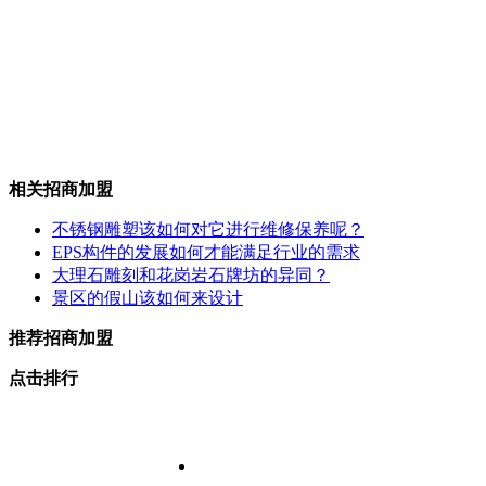
相关招商加盟
不锈钢雕塑该如何对它进行维修保养呢？
EPS构件的发展如何才能满足行业的需求
大理石雕刻和花岗岩石牌坊的异同？
景区的假山该如何来设计
推荐招商加盟
点击排行