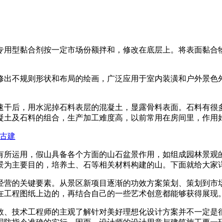
用型黏合剂按一定市场份额拌和，修改在底层上。将表面黏合物
出不规则形状和布局的绘画，广泛应用于室内装潢和户外景色外
后，用水泥掉石料表层的混凝土，显露骨料表面。石料有很多
凝土及石料的组合，生产加工难度高，以前常用在房间里，作用
古建
所运用，假山具备各个方面的山石盆景作用，如组成园林景观的
景为主要目的，培养土、石等相关材料构建的山。下面就给大家
营的关键要素。从景区新项目逐渐的功效方案策划、策划到市场
在工程图纸上边的，再结合自己的一些艺术创意都能够获得展现
、技术工程师的主观了解针对美好理想化设计方案并不一定是很