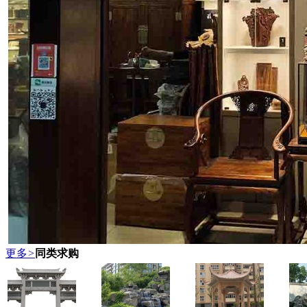
更多
>
同类求购