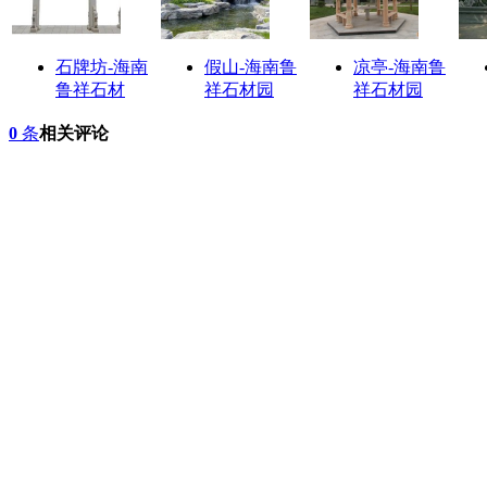
石牌坊-海南
假山-海南鲁
凉亭-海南鲁
鲁祥石材
祥石材园
祥石材园
0
条
相关评论