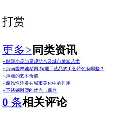
打赏
更多
>
同类资讯
• 雕塑小品与景观结合及城市雕塑艺术
• 海南园林雕塑网-铜雕工艺品的工艺特色有哪些？
• 浮雕的艺术价值
• 装饰性浮雕在城市美化中的作用
• 不锈钢雕塑的优点与保养
0
条
相关评论