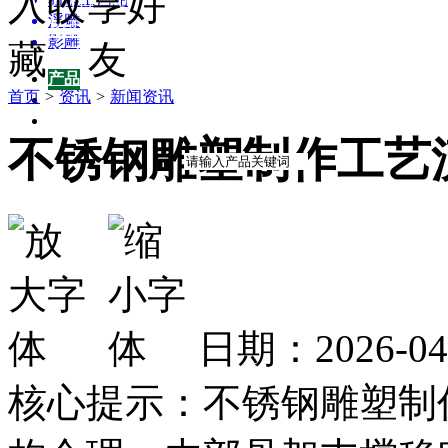
园林雕塑百科
浮雕
招商加盟
影雕
关于我们
产品
产品
首页
>
资讯
>
新闻资讯
供应
企业
不锈钢雕塑制作工艺
日期：2026-0
核心提示：不锈钢雕塑制