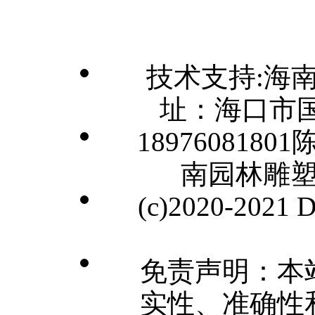
技术支持:海
址：海口市国
1897608180
南园林雕
(c)2020-2021
免责声明：本
实性、准确性