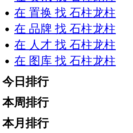
在
置换
找 石柱龙柱
在
品牌
找 石柱龙柱
在
人才
找 石柱龙柱
在
图库
找 石柱龙柱
今日排行
本周排行
本月排行