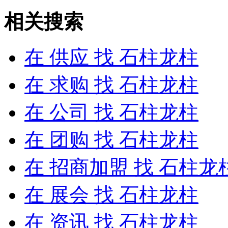
相关搜索
在
供应
找 石柱龙柱
在
求购
找 石柱龙柱
在
公司
找 石柱龙柱
在
团购
找 石柱龙柱
在
招商加盟
找 石柱龙
在
展会
找 石柱龙柱
在
资讯
找 石柱龙柱