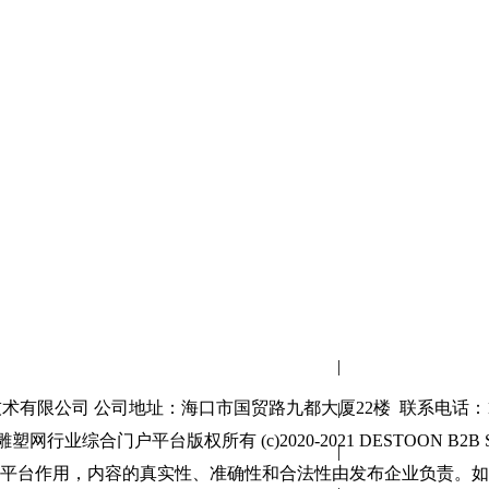
网站首页
|
关于我们
有限公司 公司地址：海口市国贸路九都大厦22楼 联系电话：189
|
联系方式
业综合门户平台版权所有 (c)2020-2021 DESTOON B2B SYSTEM 
|
使用协议
平台作用，内容的真实性、准确性和合法性由发布企业负责。如