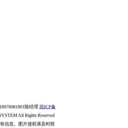
76081801陈经理
琼ICP备
All Rights Reserved
有信息、图片侵权请及时联