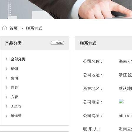
首页
联系方式
>
产品分类
联系方式
全部分类
公司名称：
海南云
槽钢
公司地址：
浙江省
角钢
焊管
所在地区：
默认地
方管
公司电话：
无缝管
公司网址：
http:/
镀锌管
联 系 人：
海南云